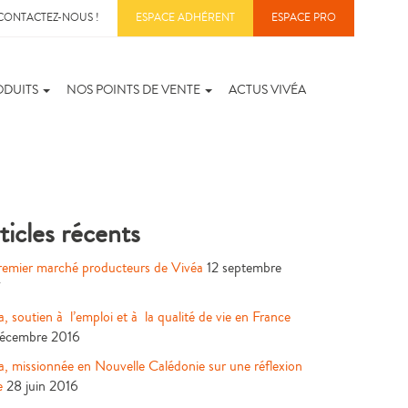
CONTACTEZ-NOUS !
ESPACE ADHÉRENT
ESPACE PRO
ODUITS
NOS POINTS DE VENTE
ACTUS VIVÉA
ticles récents
remier marché producteurs de Vivéa
12 septembre
7
a, soutien à l’emploi et à la qualité de vie en France
écembre 2016
a, missionnée en Nouvelle Calédonie sur une réflexion
e
28 juin 2016