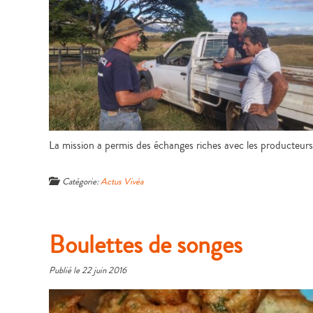
La mission a permis des échanges riches avec les producteurs et
Catégorie:
Actus Vivéa
Boulettes de songes
Publié le
22 juin 2016