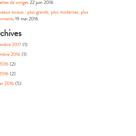
ettes de songes
22 juin 2016
eaux locaux : plus grands, plus modernes, plus
ormants
19 mai 2016
chives
embre 2017
(1)
embre 2016
(1)
 2016
(2)
2016
(2)
ier 2016
(5)