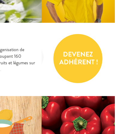
ganisation de
roupant 160
uits et légumes sur
.