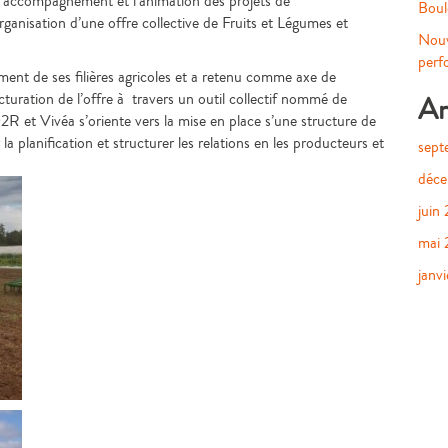
l’accompagnement et l’animation des projets de
Boul
ganisation d’une offre collective de Fruits et Légumes et
Nouv
perf
ment de ses filières agricoles et a retenu comme axe de
uration de l’offre à travers un outil collectif nommé de
Ar
R et Vivéa s’oriente vers la mise en place s’une structure de
a planification et structurer les relations en les producteurs et
sept
déc
juin
mai 
janv