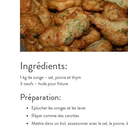
Ingrédients:
1 kg de songe – sel, poivre et thym
3 oeufs – huile pour friture
Préparation:
Eplucher les songes et les laver
Râper comme des carottes
Mettre dans un bol, assaisonner avec le sel, le poivre, l