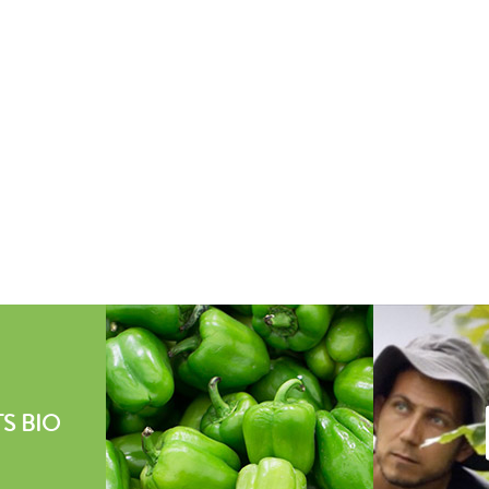
S BIO