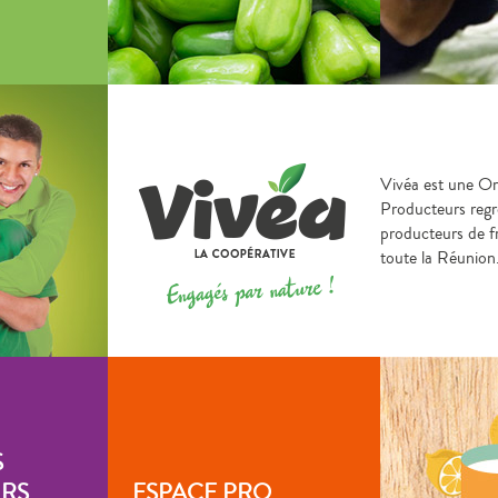
Vivéa est une Or
Producteurs reg
producteurs de fr
toute la Réunion
S
RS
ESPACE PRO