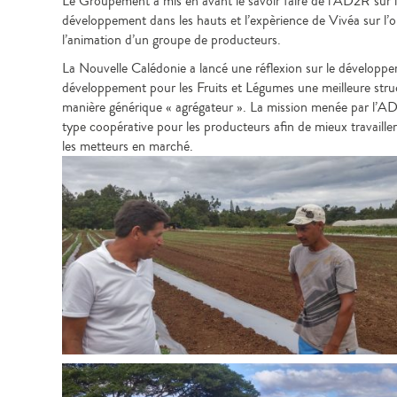
Le Groupement a mis en avant le savoir faire de l’AD2R sur 
développement dans les hauts et l’expèrience de Vivéa sur l’or
l’animation d’un groupe de producteurs.
La Nouvelle Calédonie a lancé une réflexion sur le développe
développement pour les Fruits et Légumes une meilleure struct
manière générique « agrégateur ». La mission menée par l’AD2
type coopérative pour les producteurs afin de mieux travailler l
les metteurs en marché.