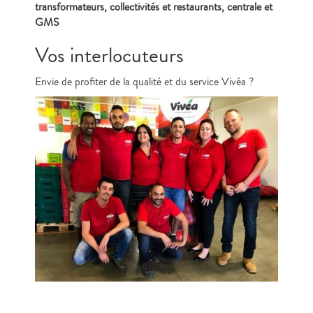
transformateurs, collectivités et restaurants, centrale et
GMS
Vos interlocuteurs
Envie de profiter de la qualité et du service Vivéa ?