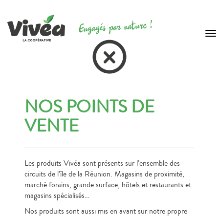
To
na
NOS POINTS DE
VENTE
Les produits Vivéa sont présents sur l’ensemble des
circuits de l’île de la Réunion. Magasins de proximité,
marché forains, grande surface, hôtels et restaurants et
magasins spécialisés…
Nos produits sont aussi mis en avant sur notre propre