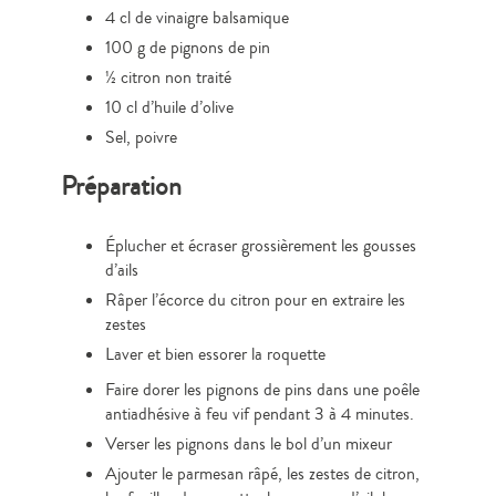
4 cl de vinaigre balsamique
100 g de pignons de pin
½ citron non traité
10 cl d’huile d’olive
Sel, poivre
Préparation
Éplucher et écraser grossièrement les gousses
d’ails
Râper l’écorce du citron pour en extraire les
zestes
Laver et bien essorer la roquette
Faire dorer les pignons de pins dans une poêle
antiadhésive à feu vif pendant 3 à 4 minutes.
Verser les pignons dans le bol d’un mixeur
Ajouter le parmesan râpé, les zestes de citron,