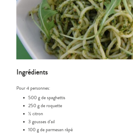
Ingrédients
Pour 4 personnes:
500 g de spaghettis
250 g de roquette
½ citron
3 gousses d’ail
100 g de parmesan râpé