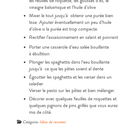
les feuilles de roquette, les gousses d’ail, le
vinaigre balsamique et l’huile d’olive
Mixer le tout jusqu’à obtenir une purée bien
lisse. Ajouter éventuellement un peu d’huile
d’olive si la purée est trop compacte.
Rectifier l’assaisonnement en salant et poivrant
Porter une casserole d’eau salée bouillante
à ébullition
Plonger les spaghettis dans l’eau bouillante
jusqu’à ce que les pâtes soient al dente.
Égoutter les spaghettis et les verser dans un
saladier
Verser le pesto sur les pâtes et bien mélanger.
Décorer avec quelques feuilles de roquettes et
quelques pignons de pins grillés que vous aurez
mis de côté.
Catégorie:
Idées de recettes