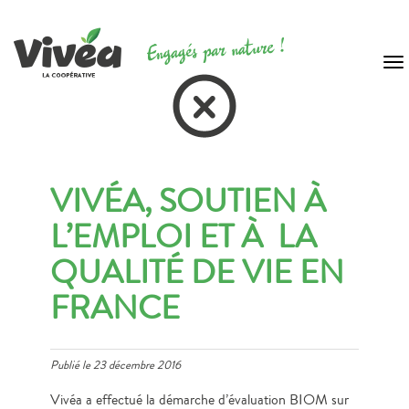
To
na
VIVÉA, SOUTIEN À
L’EMPLOI ET À LA
QUALITÉ DE VIE EN
FRANCE
Publié le
23 décembre 2016
Vivéa a effectué la démarche d’évaluation BIOM sur