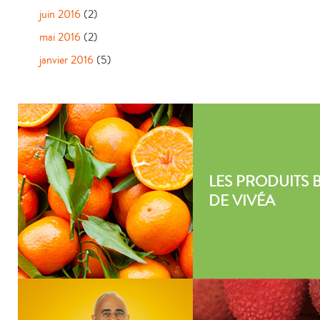
juin 2016
(2)
mai 2016
(2)
janvier 2016
(5)
LES PRODUITS 
DE VIVÉA