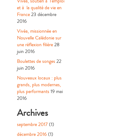
Vivéa, soutien à l’emploi
et à la qualité de vie en
France
23 décembre
2016
Vivéa, missionnée en
Nouvelle Calédonie sur
une réflexion filière
28
juin 2016
Boulettes de songes
22
juin 2016
Nouveaux locaux : plus
grands, plus modernes,
plus performants
19 mai
2016
Archives
septembre 2017
(1)
décembre 2016
(1)